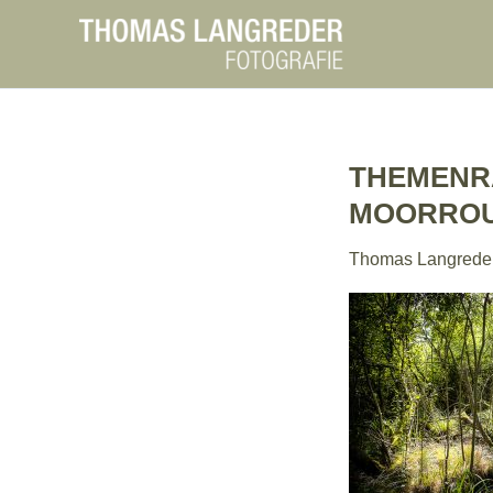
Zum
Inhalt
springen
THEMENR
MOORRO
Thomas Langrede