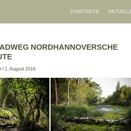
STARTSEITE
AKTUELL
ADWEG NORDHANNOVERSCHE
UTE
r
/
1. August 2016