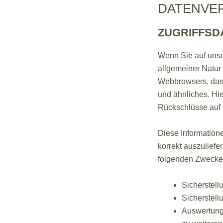
DATENVER
ZUGRIFFSD
Wenn Sie auf unse
allgemeiner Natur 
Webbrowsers, das 
und ähnliches. Hie
Rückschlüsse auf 
Diese Information
korrekt auszuliefe
folgenden Zwecken
Sicherstell
Sicherstell
Auswertung 