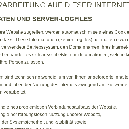
ARBEITUNG AUF DIESER INTERNE
ATEN UND SERVER-LOGFILES
re Website zugreifen, werden automatisch mittels eines Cookie
erfasst. Diese Informationen (Server-Logfiles) beinhalten etwa d
verwendete Betriebssystem, den Domainnamen Ihres Internet-
rbei handelt es sich ausschließlich um Informationen, welche k
Ihre Person zulassen.
en sind technisch notwendig, um von Ihnen angeforderte Inhalt
rn und fallen bei Nutzung des Internets zwingend an. Sie werd
 verarbeitet:
ung eines problemlosen Verbindungsaufbaus der Website,
ung einer reibungslosen Nutzung unserer Website,
der Systemsicherheit und -stabilität sowie