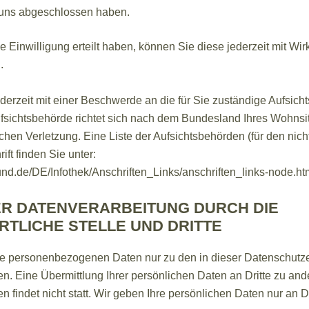
 uns abgeschlossen haben.
e Einwilligung erteilt haben, können Sie diese jederzeit mit Wir
.
ederzeit mit einer Beschwerde an die für Sie zuständige Aufsic
fsichtsbehörde richtet sich nach dem Bundesland Ihres Wohnsitz
hen Verletzung. Eine Liste der Aufsichtsbehörden (für den nicht
ift finden Sie unter:
und.de/DE/Infothek/Anschriften_Links/anschriften_links-node.ht
R DATENVERARBEITUNG DURCH DIE
TLICHE STELLE UND DRITTE
hre personenbezogenen Daten nur zu den in dieser Datenschutz
. Eine Übermittlung Ihrer persönlichen Daten an Dritte zu and
findet nicht statt. Wir geben Ihre persönlichen Daten nur an Dr