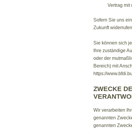
Vertrag mit
Sofern Sie uns ein
Zukunft widerrufen
Sie können sich j
Ihre zuständige Au
oder der mutmaßlic
Bereich) mit Anschr
https://www.bfdi.b
ZWECKE DE
VERANTWOR
Wir verarbeiten I
genannten Zwecken
genannten Zwecken 