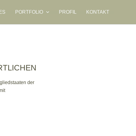
ES
PORTFOLIO
PROFIL
KONTAKT
RTLICHEN
gliedstaaten der
mit