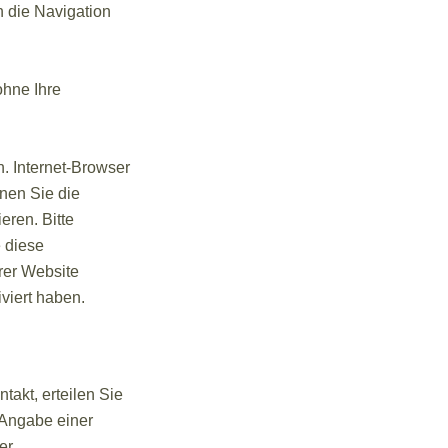
n die Navigation
ohne Ihre
. Internet-Browser
nnen Sie die
eren. Bitte
e diese
rer Website
viert haben.
takt, erteilen Sie
e Angabe einer
er