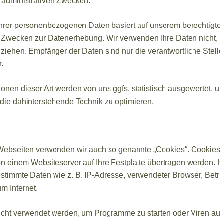
 administrativen Zwecken.
Ihrer personenbezogenen Daten basiert auf unserem berechtigte
 Zwecken zur Datenerhebung. Wir verwenden Ihre Daten nicht
 ziehen. Empfänger der Daten sind nur die verantwortliche Stell
r.
onen dieser Art werden von uns ggfs. statistisch ausgewertet, 
nd die dahinterstehende Technik zu optimieren.
Webseiten verwenden wir auch so genannte „Cookies“. Cookies 
on einem Websiteserver auf Ihre Festplatte übertragen werden. 
estimmte Daten wie z. B. IP-Adresse, verwendeter Browser, Bet
m Internet.
cht verwendet werden, um Programme zu starten oder Viren a