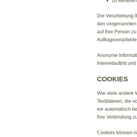
zu weiteren
Die Verarbeitung 
den vorgenannten
auf Ihre Person zu
Auftragsverarbeite
Anonyme Informati
Internetauftritt u
COOKIES
Wie viele andere 
Textdateien, die v
wir automatisch b
Ihre Verbindung zu
Cookies können ni