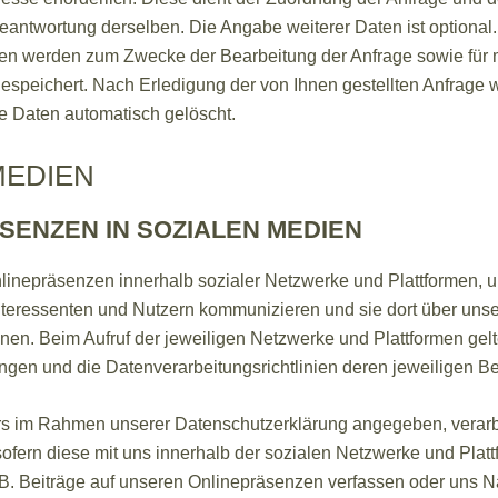
antwortung derselben. Die Angabe weiterer Daten ist optional.
n werden zum Zwecke der Bearbeitung der Anfrage sowie für 
espeichert. Nach Erledigung der von Ihnen gestellten Anfrage
 Daten automatisch gelöscht.
MEDIEN
SENZEN IN SOZIALEN MEDIEN
nlinepräsenzen innerhalb sozialer Netzwerke und Plattformen, u
nteressenten und Nutzern kommunizieren und sie dort über uns
nen. Beim Aufruf der jeweiligen Netzwerke und Plattformen gelt
gen und die Datenverarbeitungsrichtlinien deren jeweiligen Bet
rs im Rahmen unserer Datenschutzerklärung angegeben, verarbe
ofern diese mit uns innerhalb der sozialen Netzwerke und Plat
B. Beiträge auf unseren Onlinepräsenzen verfassen oder uns N