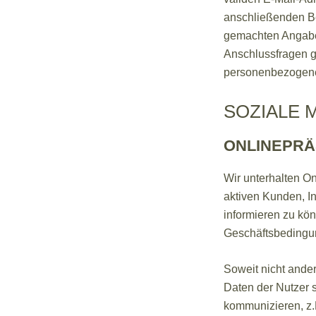
anschließenden Be
gemachten Angabe
Anschlussfragen g
personenbezogene
SOZIALE 
ONLINEPRÄ
Wir unterhalten O
aktiven Kunden, I
informieren zu kön
Geschäftsbedingun
Soweit nicht ande
Daten der Nutzer s
kommunizieren, z.