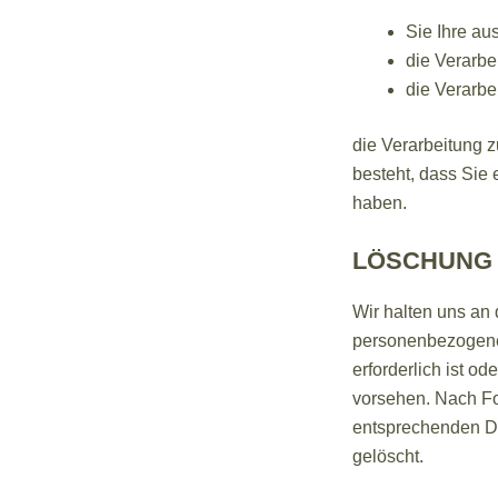
Sie Ihre au
die Verarbe
die Verarbei
die Verarbeitung z
besteht, dass Sie
haben.
LÖSCHUNG 
Wir halten uns an
personenbezogenen
erforderlich ist o
vorsehen. Nach For
entsprechenden Da
gelöscht.