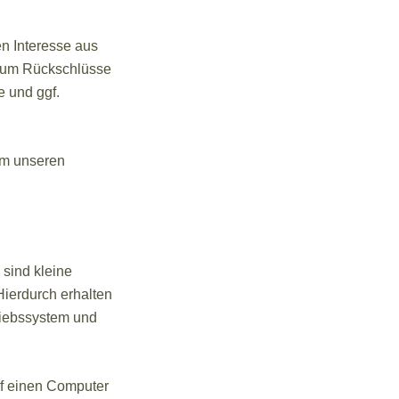
n Interesse aus
, um Rückschlüsse
e und ggf.
um unseren
sind kleine
Hierdurch erhalten
riebssystem und
uf einen Computer