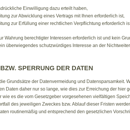
sdrückliche Einwilligung dazu erteilt haben,
itung zur Abwicklung eines Vertrags mit Ihnen erforderlich ist,
tung zur Erfüllung einer rechtlichen Verpflichtung erforderlich is
ur Wahrung berechtigter Interessen erforderlich ist und kein G
 ein überwiegendes schutzwürdiges Interesse an der Nichtweite
BZW. SPERRUNG DER DATEN
 die Grundsätze der Datenvermeidung und Datensparsamkeit. Wi
 Daten daher nur so lange, wie dies zur Erreichung der hier
der wie es die vom Gesetzgeber vorgesehenen vielfältigen Speich
tfall des jeweiligen Zweckes bzw. Ablauf dieser Fristen werde
ten routinemäßig und entsprechend den gesetzlichen Vorschrif