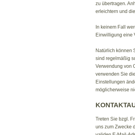
zu übertragen. An
erleichtern und d
In keinem Fall wer
Einwilligung eine
Natürlich können 
sind regelmäßig so
Verwendung von Coo
verwenden Sie die 
Einstellungen änd
möglicherweise ni
KONTAKTA
Treten Sie bzgl. Fr
uns zum Zwecke der
validen E-Mail-Adr