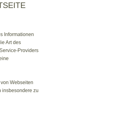
TSEITE
s Informationen
ie Art des
Service-Providers
eine
e von Webseiten
en insbesondere zu