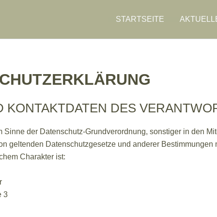
STARTSEITE
AKTUELL
SCHUTZERKLÄRUNG
D KONTAKTDATEN DES VERANTWO
im Sinne der Datenschutz-Grundverordnung, sonstiger in den Mit
on geltenden Datenschutzgesetze und anderer Bestimmungen 
chem Charakter ist:
r
e 3