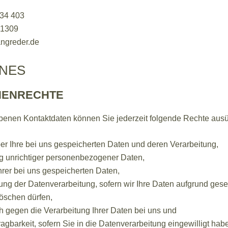
234 403
71309
ngreder.de
INES
NENRECHTE
enen Kontaktdaten können Sie jederzeit folgende Rechte aus
er Ihre bei uns gespeicherten Daten und deren Verarbeitung,
g unrichtiger personenbezogener Daten,
rer bei uns gespeicherten Daten,
ng der Datenverarbeitung, sofern wir Ihre Daten aufgrund geset
löschen dürfen,
 gegen die Verarbeitung Ihrer Daten bei uns und
agbarkeit, sofern Sie in die Datenverarbeitung eingewilligt hab