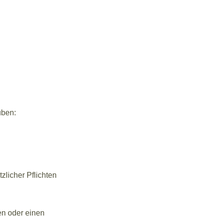
üben:
zlicher Pflichten
en oder einen