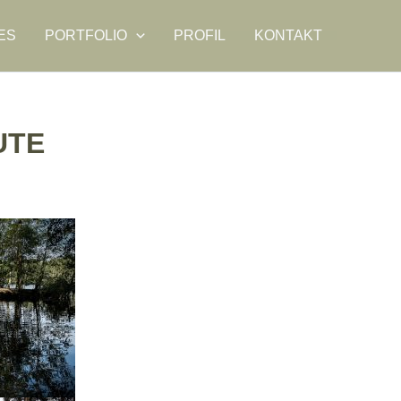
ES
PORTFOLIO
PROFIL
KONTAKT
UTE