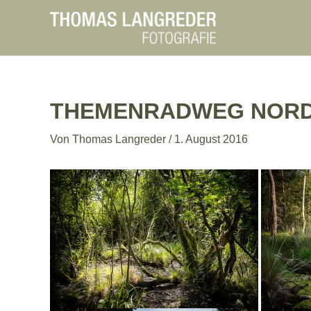
Zum
Inhalt
springen
THEMENRADWEG NOR
Von
Thomas Langreder
/
1. August 2016