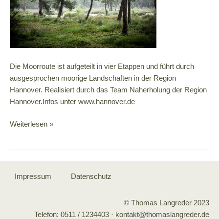
Die Moorroute ist aufgeteilt in vier Etappen und führt durch
ausgesprochen moorige Landschaften in der Region
Hannover. Realisiert durch das Team Naherholung der Region
Hannover.Infos unter www.hannover.de
Themenradweg
Weiterlesen »
Nordhannoversche
Moorroute
Impressum
Datenschutz
© Thomas Langreder 2023
Telefon: 0511 / 1234403 · kontakt@thomaslangreder.de